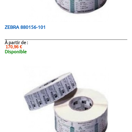
ZEBRA 880156-101
À partir de :
170,96 €
Disponible