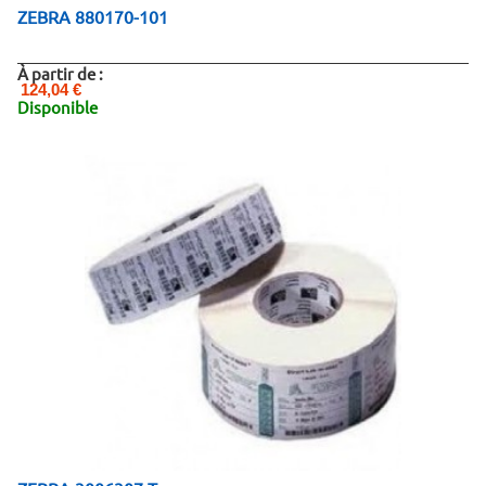
ZEBRA 880170-101
À partir de :
124,04 €
Disponible