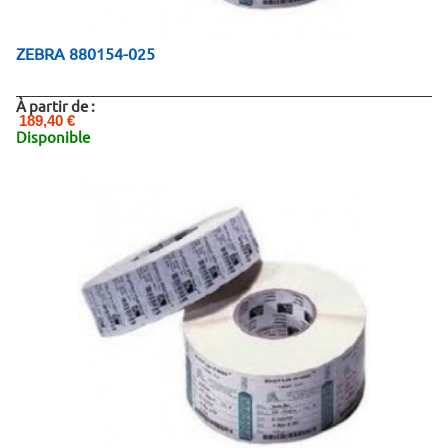
ZEBRA 880154-025
À partir de :
189,40 €
Disponible