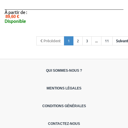
À partir de :
89,60 €
Disponible
Précédent
1
2
3
...
11
Suivan
QUI SOMMES-NOUS ?
MENTIONS LÉGALES
CONDITIONS GÉNÉRALES
CONTACTEZ-NOUS