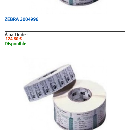
ZEBRA 3004996
À partir de :
124,80 €
Disponible