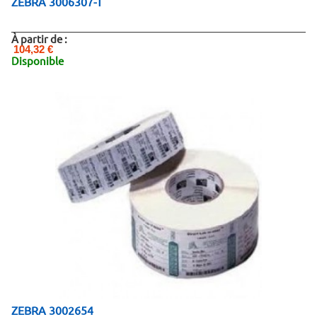
ZEBRA 3006307-T
À partir de :
104,32 €
Disponible
ZEBRA 3002654