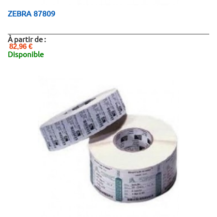
ZEBRA 87809
À partir de :
82,96 €
Disponible