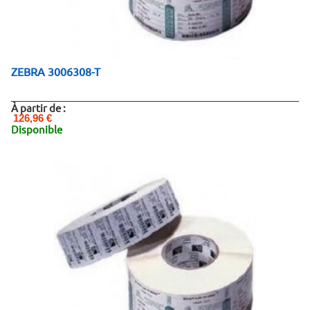
ZEBRA 3006308-T
À partir de :
126,96 €
Disponible