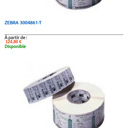
ZEBRA 3004861-T
À partir de :
124,80 €
Disponible