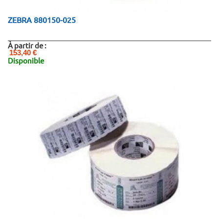
ZEBRA 880150-025
À partir de :
153,40 €
Disponible