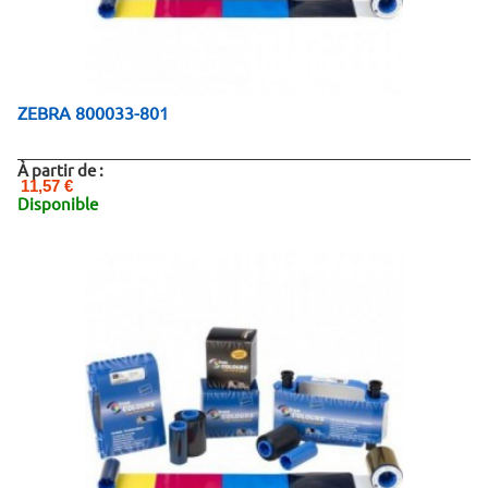
ZEBRA 800033-801
À partir de :
11,57 €
Disponible