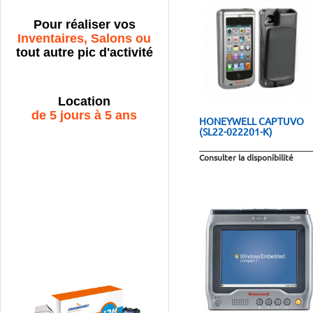
Pour réaliser vos
Inventaires, Salons ou
tout autre pic d'activité
Location
de 5 jours à 5 ans
HONEYWELL CAPTUVO
(SL22-022201-K)
Consulter la disponibilité
Terminaux
prêt à l'emploi !