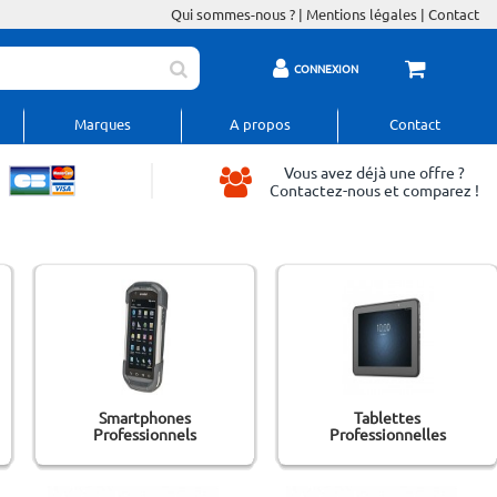
Qui sommes-nous ?
|
Mentions légales
|
Contact
CONNEXION
Marques
A propos
Contact
Vous avez déjà une offre ?
Contactez-nous et comparez !
Smartphones
Tablettes
Professionnels
Professionnelles