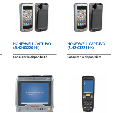
HONEYWELL CAPTUVO
HONEYWELL CAPTUVO
(SL42-032201-K)
(SL42-032211-K)
Consulter la disponibilité
Consulter la disponibilité