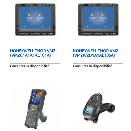
HONEYWELL THOR VM2
HONEYWELL THOR VM2
(VM2C1A1A1AET01A)
(VM2W2D1A1AET0SA)
Consulter la disponibilité
Consulter la disponibilité