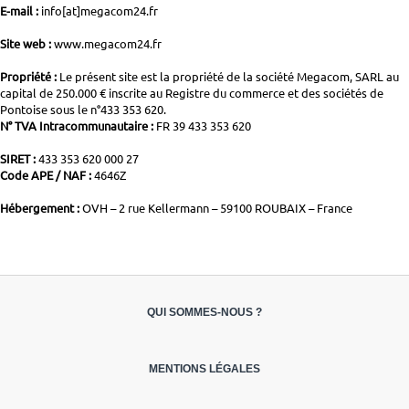
E-mail :
info[at]megacom24.fr
Site web :
www.megacom24.fr
Propriété :
Le présent site est la propriété de la société Megacom, SARL au
capital de 250.000 € inscrite au Registre du commerce et des sociétés de
Pontoise sous le n°433 353 620.
N° TVA Intracommunautaire :
FR 39 433 353 620
SIRET :
433 353 620 000 27
Code APE / NAF :
4646Z
Hébergement :
OVH – 2 rue Kellermann – 59100 ROUBAIX – France
QUI SOMMES-NOUS ?
MENTIONS LÉGALES