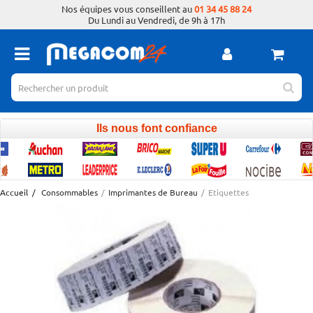
Nos équipes vous conseillent au
01 34 45 88 24
Du Lundi au Vendredi, de 9h à 17h
Ils nous font confiance
Accueil
/
Consommables
/
Imprimantes de Bureau
/
Etiquettes