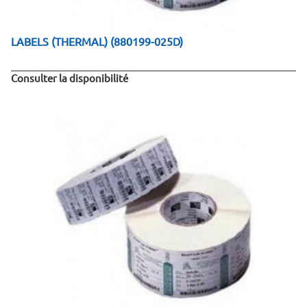
LABELS (THERMAL) (880199-025D)
Consulter la disponibilité