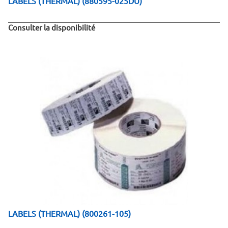
LABELS (THERMAL) (880595-025DU)
Consulter la disponibilité
LABELS (THERMAL) (800261-105)