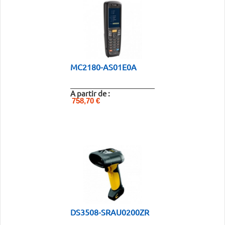
MC2180-AS01E0A
A partir de :
758,70 €
DS3508-SRAU0200ZR