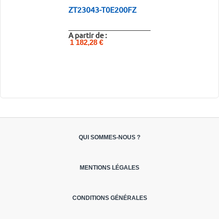
ZT23043-T0E200FZ
A partir de :
1 182,28 €
QUI SOMMES-NOUS ?
MENTIONS LÉGALES
CONDITIONS GÉNÉRALES