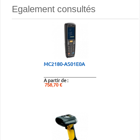
Egalement consultés
MC2180-AS01E0A
A partir de :
758,70 €