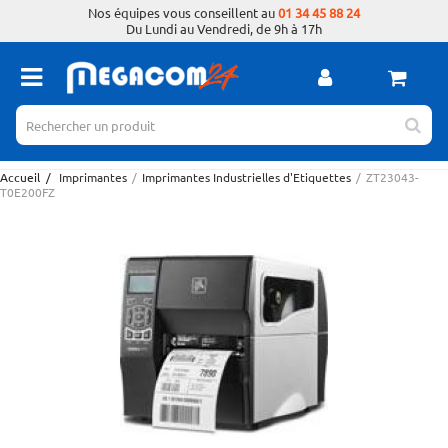
Nos équipes vous conseillent au
01 34 45 88 24
Du Lundi au Vendredi, de 9h à 17h
Accueil
/
Imprimantes
/
Imprimantes Industrielles d'Etiquettes
/
ZT23043-
T0E200FZ