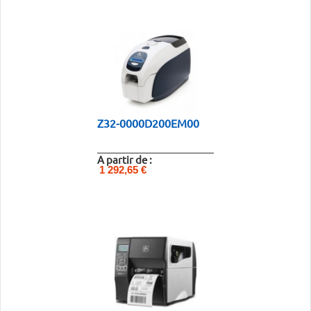
Z32-0000D200EM00
A partir de :
1 292,65 €