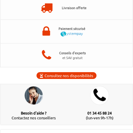
Livraison offerte
Paiement sécurisé
Conseils d'experts
et SAV gratuit
Consultez nos disponibilités
Besoin d'aide ?
01 34 45 88 24
Contactez nos conseillers
(lun-ven 9h-17h)