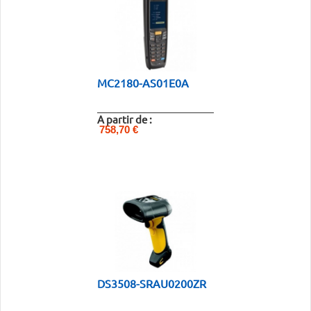
MC2180-AS01E0A
A partir de :
758,70 €
DS3508-SRAU0200ZR