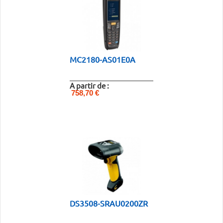
MC2180-AS01E0A
A partir de :
758,70 €
DS3508-SRAU0200ZR