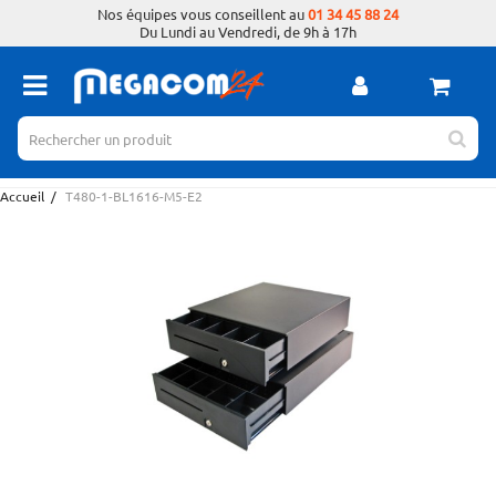
Nos équipes vous conseillent au
01 34 45 88 24
Du Lundi au Vendredi, de 9h à 17h
Accueil
/
T480-1-BL1616-M5-E2