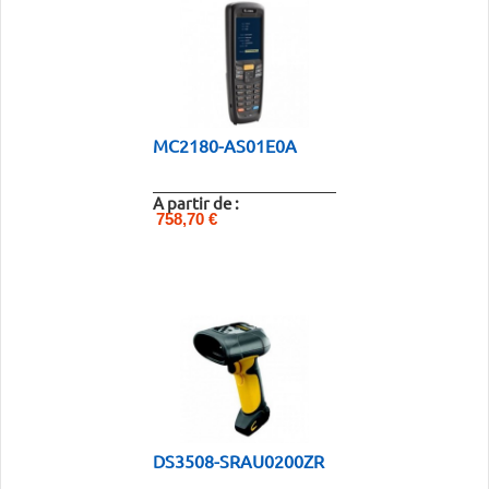
MC2180-AS01E0A
A partir de :
758,70 €
DS3508-SRAU0200ZR