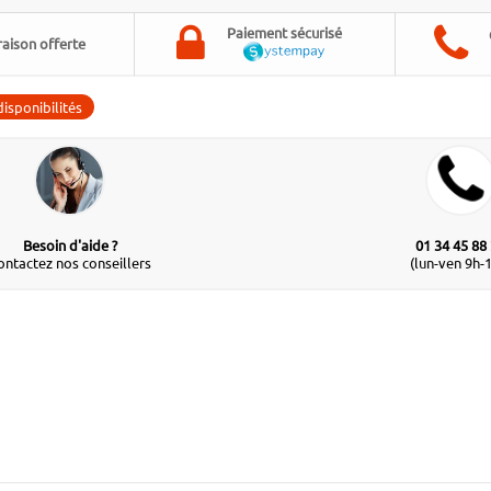
Paiement sécurisé
raison offerte
isponibilités
Besoin d'aide ?
01 34 45 88
ontactez nos conseillers
(lun-ven 9h-