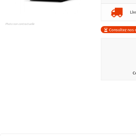
Liv
Photo non contractuelle
Consultez nos d
C