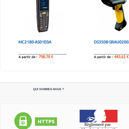
MC2180-AS01E0A
DS3508-SRAU0200
A partir de :
A partir de :
758,70 €
443,61 €
QUI SOMMES-NOUS ?