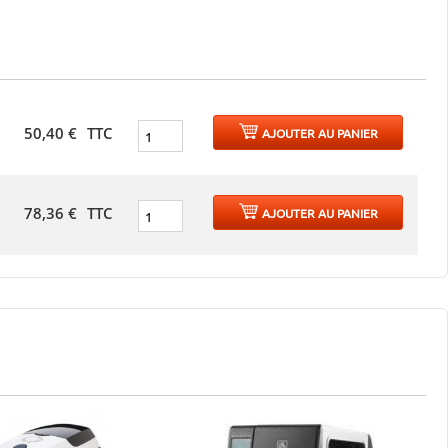
50,40 €
TTC
f
AJOUTER AU PANIER
78,36 €
TTC
f
AJOUTER AU PANIER