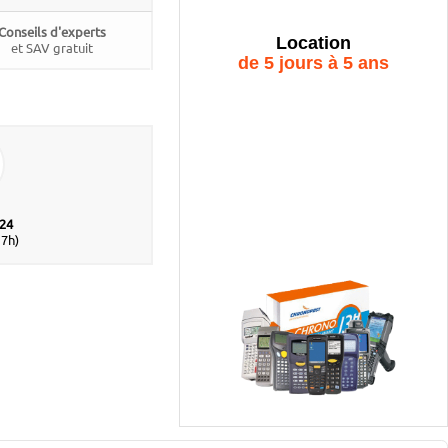
Conseils d'experts
Location
et SAV gratuit
de 5 jours à 5 ans
Terminaux
prêt à l'emploi !
 24
17h)