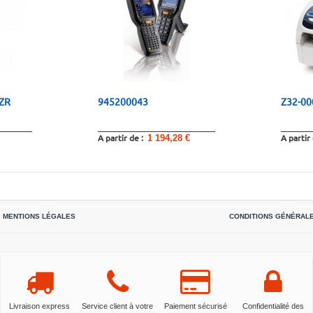
ZR
945200043
Z32-0
A partir de :
A partir
1 194,28 €
MENTIONS LÉGALES
CONDITIONS GÉNÉRAL
Livraison express
Service client à votre
Paiement sécurisé
Confidentialité des