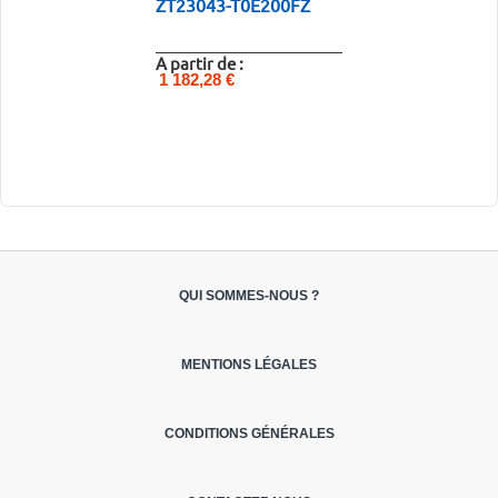
ZT23043-T0E200FZ
A partir de :
1 182,28 €
QUI SOMMES-NOUS ?
MENTIONS LÉGALES
CONDITIONS GÉNÉRALES