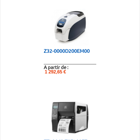
Z32-0000D200EM00
A partir de :
1 292,65 €