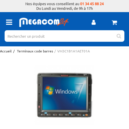
Nos équipes vous conseillent au
01 34 45 88 24
Du Lundi au Vendredi, de 9h à 17h
Accueil
/
Terminaux code barres
/
VM3C1B1A1AET01A