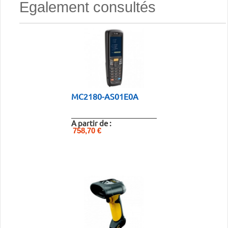
Egalement consultés
MC2180-AS01E0A
A partir de :
758,70 €